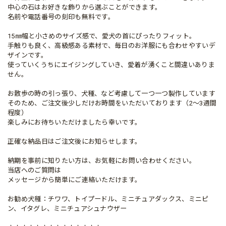
中心の石はお好きな飾りから選ぶことができます。
名前や電話番号の刻印も無料です。
15㎜幅と小さめのサイズ感で、愛犬の首にぴったりフィット。
手触りも良く、高級感ある素材で、毎日のお洋服にも合わせやすいデ
ザインです。
使っていくうちにエイジングしていき、愛着が湧くこと間違いありま
せん。
お散歩の時の引っ張り、犬種、など考慮して一つ一つ製作しています
そのため、ご注文後少しだけお時間をいただいております（2～3週間
程度）
楽しみにお待ちいただけましたら幸いです。
正確な納品日はご注文後にお知らせします。
納期を事前に知りたい方は、お気軽にお問い合わせください。
当店へのご質問は
メッセージから簡単にご連絡いただけます。
お勧め犬種：チワワ、トイプードル、ミニチュアダックス、ミニピ
ン、イタグレ、ミニチュアシュナウザー