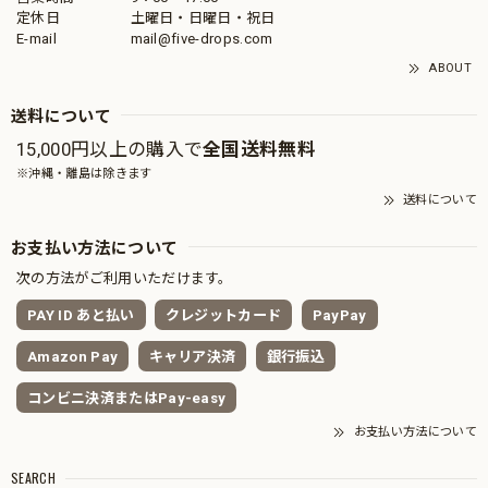
定休日
土曜日・日曜日・祝日
E-mail
mail@five-drops.com
ABOUT
送料について
15,000円以上の購入で
全国送料無料
※沖縄・離島は除きます
送料について
お支払い方法について
次の方法がご利用いただけます。
PAY ID あと払い
クレジットカード
PayPay
Amazon Pay
キャリア決済
銀行振込
コンビニ決済またはPay-easy
お支払い方法について
SEARCH