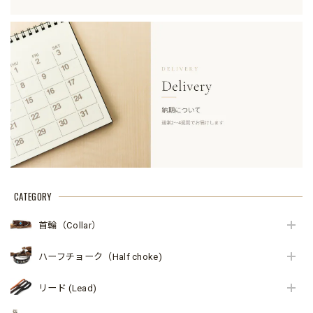
CATEGORY
首輪（Collar）
ハーフチョーク（Half choke)
リード (Lead)