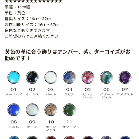
★★★★★★★★★★★★★★
革幅：15㎜幅
革色：黄色
推奨サイズ：16㎝～32㎝
製作可能サイズ：16㎝～37㎝
糸色なども変更できます
ご希望の方はご連絡ください
黄色の革に合う飾りはアンバー、紫、ターコイズがお
勧めです！