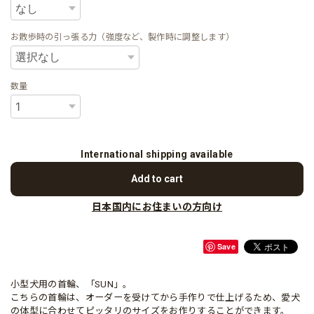
お散歩時の引っ張る力（強度など、製作時に調整します）
数量
International shipping available
Add to cart
日本国内にお住まいの方向け
Save
小型犬用の首輪、「SUN」。
こちらの首輪は、オーダーを受けてから手作りで仕上げるため、愛犬
の体型に合わせてピッタリのサイズをお作りすることができます。