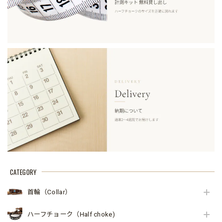
CATEGORY
首輪（Collar）
ハーフチョーク（Half choke)