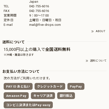
Japan
TEL
042-755-6016
FAX
042-755-6016
営業時間
9：00～17:00
定休日
土曜日・日曜日・祝日
E-mail
mail@five-drops.com
ABOUT
送料について
15,000円以上の購入で
全国送料無料
※沖縄・離島は除きます
送料について
お支払い方法について
次の方法がご利用いただけます。
PAY ID あと払い
クレジットカード
PayPay
Amazon Pay
キャリア決済
銀行振込
コンビニ決済またはPay-easy