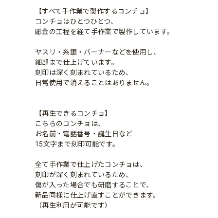
【すべて手作業で製作するコンチョ】
コンチョはひとつひとつ、
彫金の工程を経て手作業で製作しています。
ヤスリ・糸鋸・バーナーなどを使用し、
細部まで仕上げています。
刻印は深く刻まれているため、
日常使用で消えることはありません。
【再生できるコンチョ】
こちらのコンチョは、
お名前・電話番号・誕生日など
15文字まで刻印可能です。
全て手作業で仕上げたコンチョは、
刻印が深く刻まれているため、
傷が入った場合でも研磨することで、
新品同様に仕上げ直すことができます。
（再生利用が可能です）