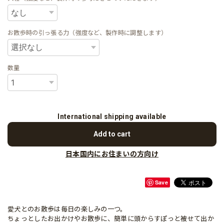
お散歩時の引っ張る力（強度など、製作時に調整します）
数量
International shipping available
Add to cart
日本国内にお住まいの方向け
Save
愛犬とのお散歩は毎日の楽しみの一つ。
ちょっとしたお出かけやお散歩に、簡単に頭からすぽっと被せて出か