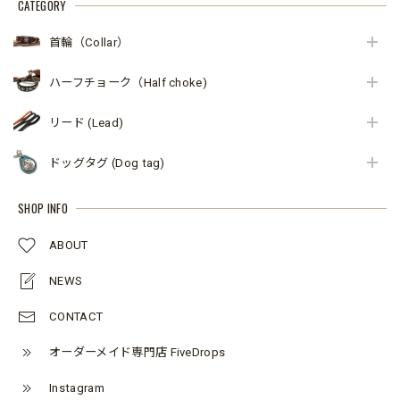
CATEGORY
首輪（Collar）
ハーフチョーク（Half choke)
リード (Lead)
ドッグタグ (Dog tag)
SHOP INFO
ABOUT
NEWS
CONTACT
オーダーメイド専門店 FiveDrops
Instagram