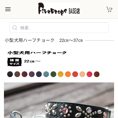
小型犬用ハーフチョーク 22㎝～37㎝