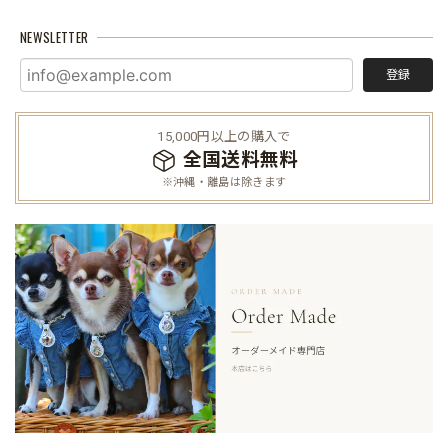
NEWSLETTER
登録
15,000円以上の購入で
全国送料無料
※沖縄・離島は除きます