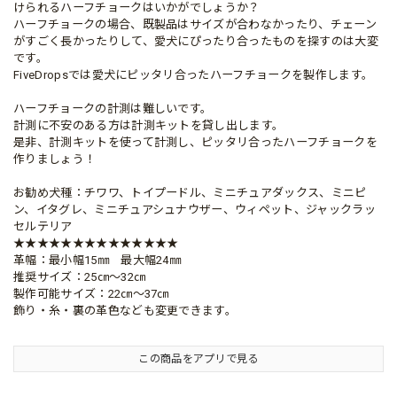
けられるハーフチョークはいかがでしょうか？
ハーフチョークの場合、既製品はサイズが合わなかったり、チェーン
がすごく長かったりして、愛犬にぴったり合ったものを探すのは大変
です。
FiveDropsでは愛犬にピッタリ合ったハーフチョークを製作します。
ハーフチョークの計測は難しいです。
計測に不安のある方は計測キットを貸し出します。
是非、計測キットを使って計測し、ピッタリ合ったハーフチョークを
作りましょう！
お勧め犬種：チワワ、トイプードル、ミニチュアダックス、ミニピ
ン、イタグレ、ミニチュアシュナウザー、ウィペット、ジャックラッ
セルテリア
★★★★★★★★★★★★★★
革幅：最小幅15㎜ 最大幅24㎜
推奨サイズ：25㎝～32㎝
製作可能サイズ：22㎝～37㎝
飾り・糸・裏の革色なども変更できます。
この商品をアプリで見る