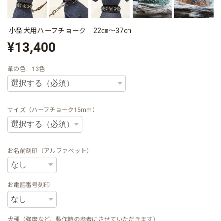
小型犬用ハーフチョーク 22㎝～37㎝
¥13,400
革の色 13色
サイズ（ハーフチョーク15mm）
お名前刻印（アルファベット）
お電話番号刻印
犬種（強度など、製作時の参考にさせていただきます）