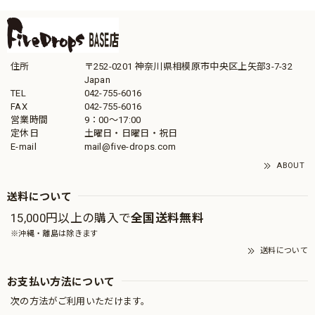
住所
〒252-0201 神奈川県相模原市中央区上矢部3-7-32
Japan
TEL
042-755-6016
FAX
042-755-6016
営業時間
9：00～17:00
定休日
土曜日・日曜日・祝日
E-mail
mail@five-drops.com
ABOUT
送料について
15,000円以上の購入で
全国送料無料
※沖縄・離島は除きます
送料について
お支払い方法について
次の方法がご利用いただけます。