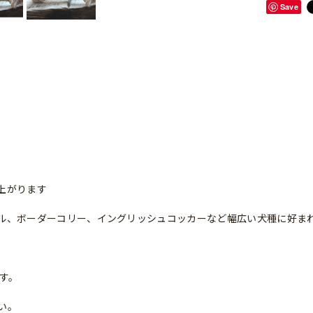
Save
上がります
ル、ボーダーコリー、イングリッシュコッカーなど幅広い犬種に好ま
す。
い。