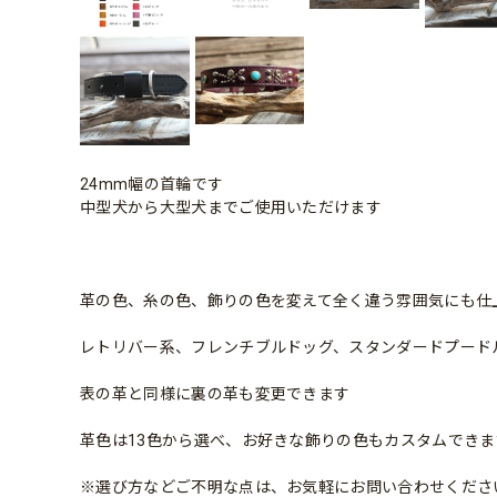
24mm幅の首輪です
中型犬から大型犬までご使用いただけます
革の色、糸の色、飾りの色を変えて全く違う雰囲気にも仕
レトリバー系、フレンチブルドッグ、スタンダードプード
表の革と同様に裏の革も変更できます
革色は13色から選べ、お好きな飾りの色もカスタムできま
※選び方などご不明な点は、お気軽にお問い合わせくださ