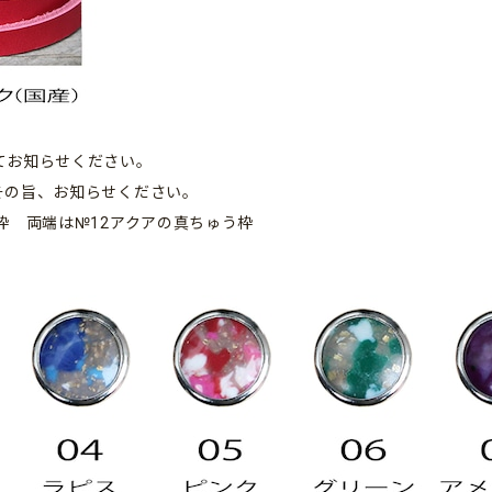
てお知らせください。
その旨、お知らせください。
枠 両端は№12アクアの真ちゅう枠