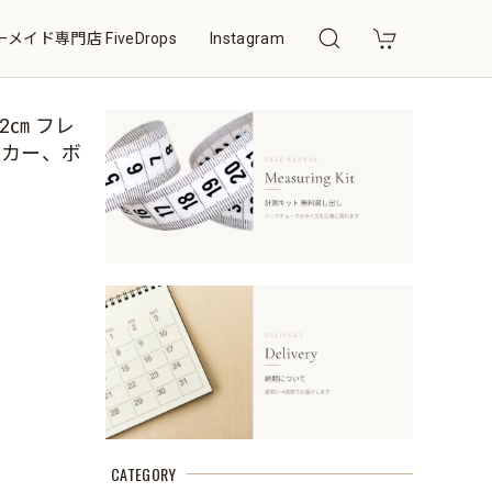
メイド専門店 FiveDrops
Instagram
2㎝ フレ
ッカー、ボ
CATEGORY