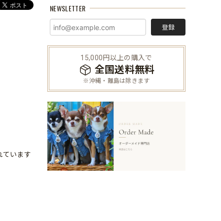
NEWSLETTER
登録
15,000円以上の購入で
全国送料無料
※沖縄・離島は除きます
れています