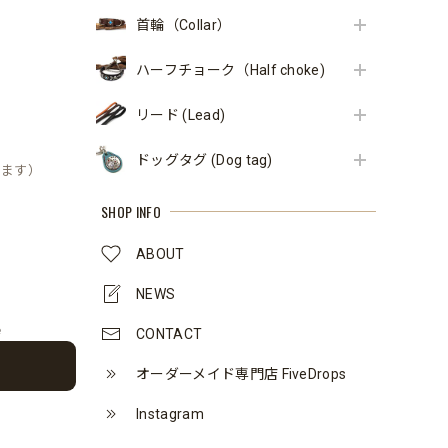
首輪（Collar）
ハーフチョーク（Half choke)
リード (Lead)
ドッグタグ (Dog tag)
きます）
SHOP INFO
ABOUT
NEWS
e
CONTACT
オーダーメイド専門店 FiveDrops
Instagram