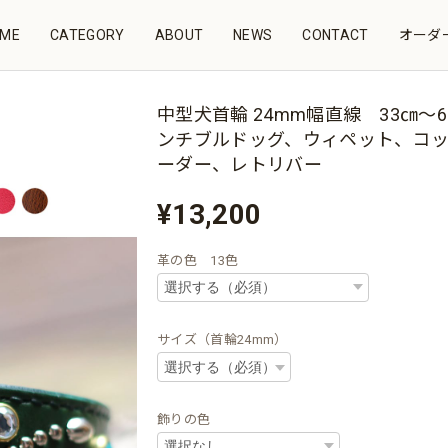
ME
CATEGORY
ABOUT
NEWS
CONTACT
オーダー
中型犬首輪 24mm幅直線 33㎝～6
ンチブルドッグ、ウィペット、コ
ーダー、レトリバー
¥13,200
革の色 13色
サイズ（首輪24mm）
飾りの色