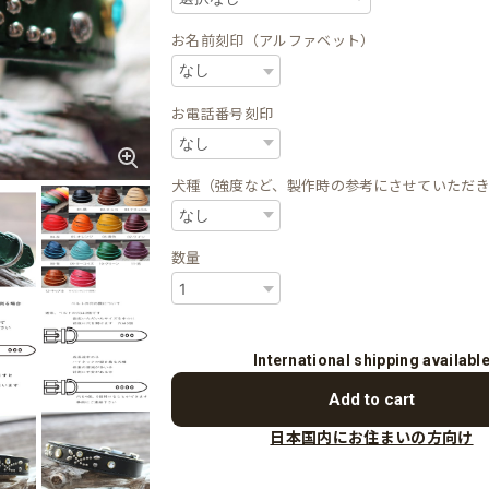
お名前刻印（アルファベット）
お電話番号刻印
犬種（強度など、製作時の参考にさせていただ
数量
International shipping availabl
Add to cart
日本国内にお住まいの方向け