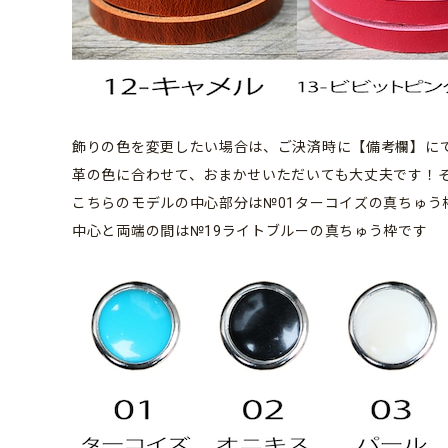
飾りの色を変更したい場合は、ご決済時に【備考欄】に
革の色に合わせて、おまかせいただいても大丈夫です！
こちらのモデルの中心部分は№01ターコイズの真ちゅう
中心と両端の間は№19ライトブルーの真ちゅう枠です