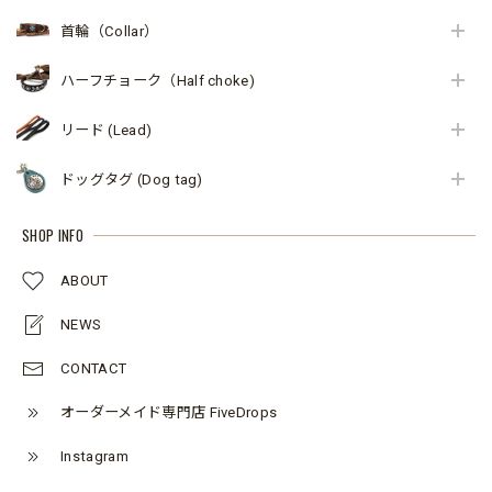
首輪（Collar）
ハーフチョーク（Half choke)
リード (Lead)
ドッグタグ (Dog tag)
SHOP INFO
ABOUT
NEWS
CONTACT
オーダーメイド専門店 FiveDrops
Instagram