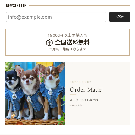
NEWSLETTER
登録
15,000円以上の購入で
全国送料無料
※沖縄・離島は除きます