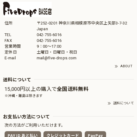
住所
〒252-0201 神奈川県相模原市中央区上矢部3-7-32
Japan
TEL
042-755-6016
FAX
042-755-6016
営業時間
9：00～17:00
定休日
土曜日・日曜日・祝日
E-mail
mail@five-drops.com
ABOUT
送料について
15,000円以上の購入で
全国送料無料
※沖縄・離島は除きます
送料について
お支払い方法について
次の方法がご利用いただけます。
PAY ID あと払い
クレジットカード
PayPay