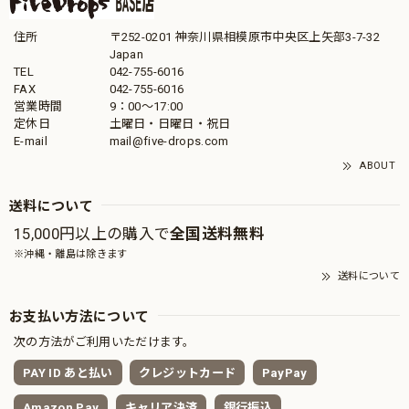
住所
〒252-0201 神奈川県相模原市中央区上矢部3-7-32
Japan
TEL
042-755-6016
FAX
042-755-6016
営業時間
9：00～17:00
定休日
土曜日・日曜日・祝日
E-mail
mail@five-drops.com
ABOUT
送料について
15,000円以上の購入で
全国送料無料
※沖縄・離島は除きます
送料について
お支払い方法について
次の方法がご利用いただけます。
PAY ID あと払い
クレジットカード
PayPay
Amazon Pay
キャリア決済
銀行振込