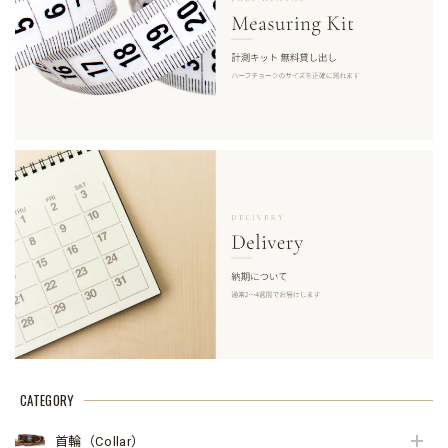
CATEGORY
首輪（Collar）