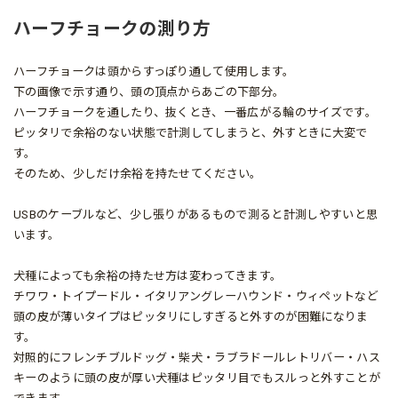
ハーフチョークの測り方
ハーフチョークは頭からすっぽり通して使用します。
下の画像で示す通り、頭の頂点からあごの下部分。
ハーフチョークを通したり、抜くとき、一番広がる輪のサイズです。
ピッタリで余裕のない状態で計測してしまうと、外すときに大変で
す。
そのため、少しだけ余裕を持たせてください。
USBのケーブルなど、少し張りがあるもので測ると計測しやすいと思
います。
犬種によっても余裕の持たせ方は変わってきます。
チワワ・トイプードル・イタリアングレーハウンド・ウィペットなど
頭の皮が薄いタイプはピッタリにしすぎると外すのが困難になりま
す。
対照的にフレンチブルドッグ・柴犬・ラブラドールレトリバー・ハス
キーのように頭の皮が厚い犬種はピッタリ目でもスルっと外すことが