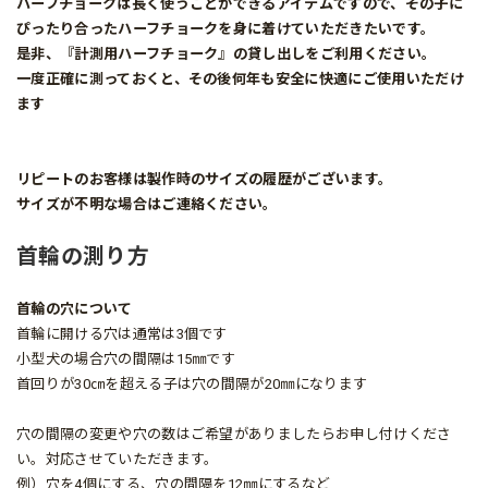
ハーフチョークは長く使うことができるアイテムですので、その子に
ぴったり合ったハーフチョークを身に着けていただきたいです。
是非、『計測用ハーフチョーク』の貸し出しをご利用ください。
一度正確に測っておくと、その後何年も安全に快適にご使用いただけ
ます
リピートのお客様は製作時のサイズの履歴がございます。
サイズが不明な場合はご連絡ください。
首輪の測り方
首輪の穴について
首輪に開ける穴は通常は3個です
小型犬の場合穴の間隔は15㎜です
首回りが30㎝を超える子は穴の間隔が20㎜になります
穴の間隔の変更や穴の数はご希望がありましたらお申し付けくださ
い。対応させていただきます。
例）穴を4個にする、穴の間隔を12㎜にするなど