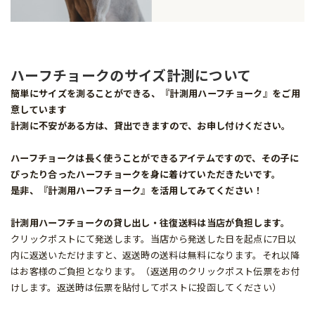
ハーフチョークのサイズ計測について
簡単にサイズを測ることができる、『計測用ハーフチョーク』をご用
意しています
計測に不安がある方は、貸出できますので、お申し付けください。
ハーフチョークは長く使うことができるアイテムですので、その子に
ぴったり合ったハーフチョークを身に着けていただきたいです。
是非、『計測用ハーフチョーク』を活用してみてください！
計測用ハーフチョークの貸し出し・往復送料は当店が負担します。
クリックポストにて発送します。当店から発送した日を起点に7日以
内に返送いただけますと、返送時の送料は無料になります。それ以降
はお客様のご負担となります。（返送用のクリックポスト伝票をお付
けします。返送時は伝票を貼付してポストに投函してください）